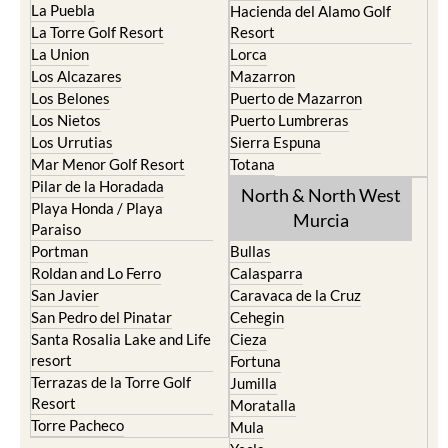
La Puebla
Hacienda del Alamo Golf
La Torre Golf Resort
Resort
La Union
Lorca
Los Alcazares
Mazarron
Los Belones
Puerto de Mazarron
Los Nietos
Puerto Lumbreras
Los Urrutias
Sierra Espuna
Mar Menor Golf Resort
Totana
Pilar de la Horadada
North & North West
Playa Honda / Playa
Murcia
Paraiso
Portman
Bullas
Roldan and Lo Ferro
Calasparra
San Javier
Caravaca de la Cruz
San Pedro del Pinatar
Cehegin
Santa Rosalia Lake and Life
Cieza
resort
Fortuna
Terrazas de la Torre Golf
Jumilla
Resort
Moratalla
Torre Pacheco
Mula