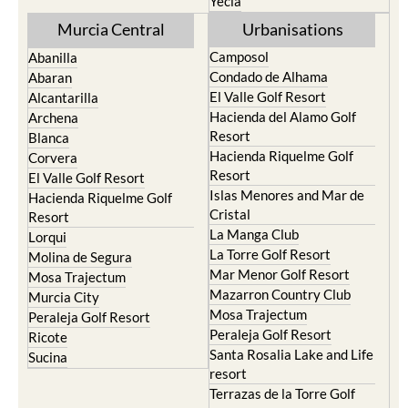
Yecla
Murcia Central
Urbanisations
Camposol
Abanilla
Condado de Alhama
Abaran
El Valle Golf Resort
Alcantarilla
Hacienda del Alamo Golf
Archena
Resort
Blanca
Hacienda Riquelme Golf
Corvera
Resort
El Valle Golf Resort
Islas Menores and Mar de
Hacienda Riquelme Golf
Cristal
Resort
La Manga Club
Lorqui
La Torre Golf Resort
Molina de Segura
Mar Menor Golf Resort
Mosa Trajectum
Mazarron Country Club
Murcia City
Mosa Trajectum
Peraleja Golf Resort
Peraleja Golf Resort
Ricote
Santa Rosalia Lake and Life
Sucina
resort
Terrazas de la Torre Golf