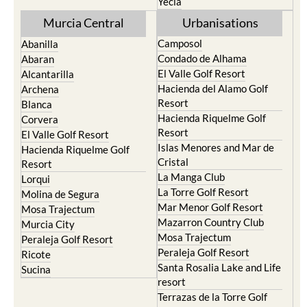
Yecla
Murcia Central
Urbanisations
Camposol
Abanilla
Condado de Alhama
Abaran
El Valle Golf Resort
Alcantarilla
Hacienda del Alamo Golf
Archena
Resort
Blanca
Hacienda Riquelme Golf
Corvera
Resort
El Valle Golf Resort
Islas Menores and Mar de
Hacienda Riquelme Golf
Cristal
Resort
La Manga Club
Lorqui
La Torre Golf Resort
Molina de Segura
Mar Menor Golf Resort
Mosa Trajectum
Mazarron Country Club
Murcia City
Mosa Trajectum
Peraleja Golf Resort
Peraleja Golf Resort
Ricote
Santa Rosalia Lake and Life
Sucina
resort
Terrazas de la Torre Golf