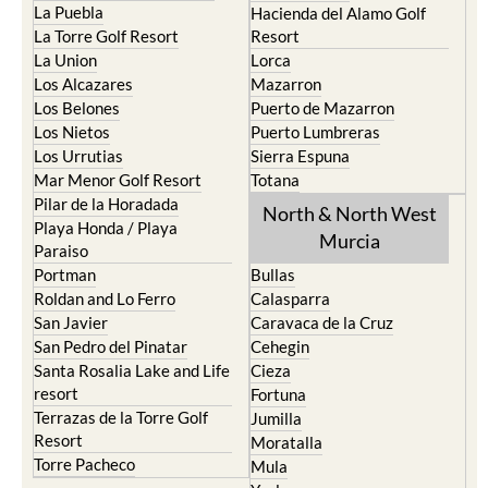
La Puebla
Hacienda del Alamo Golf
La Torre Golf Resort
Resort
La Union
Lorca
Los Alcazares
Mazarron
Los Belones
Puerto de Mazarron
Los Nietos
Puerto Lumbreras
Los Urrutias
Sierra Espuna
Mar Menor Golf Resort
Totana
Pilar de la Horadada
North & North West
Playa Honda / Playa
Murcia
Paraiso
Portman
Bullas
Roldan and Lo Ferro
Calasparra
San Javier
Caravaca de la Cruz
San Pedro del Pinatar
Cehegin
Santa Rosalia Lake and Life
Cieza
resort
Fortuna
Terrazas de la Torre Golf
Jumilla
Resort
Moratalla
Torre Pacheco
Mula