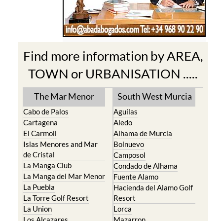
Find more information by AREA,
TOWN or URBANISATION .....
The Mar Menor
South West Murcia
Cabo de Palos
Aguilas
Cartagena
Aledo
El Carmoli
Alhama de Murcia
Islas Menores and Mar
Bolnuevo
de Cristal
Camposol
La Manga Club
Condado de Alhama
La Manga del Mar Menor
Fuente Alamo
La Puebla
Hacienda del Alamo Golf
La Torre Golf Resort
Resort
La Union
Lorca
Los Alcazares
Mazarron