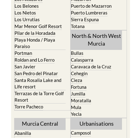
Los Belones
Puerto de Mazarron
Los Nietos
Puerto Lumbreras
Los Urrutias
Sierra Espuna
Mar Menor Golf Resort
Totana
Pilar de la Horadada
North & North West
Playa Honda / Playa
Murcia
Paraiso
Portman
Bullas
Roldan and Lo Ferro
Calasparra
San Javier
Caravaca de la Cruz
San Pedro del Pinatar
Cehegin
Santa Rosalia Lake and
Cieza
Life resort
Fortuna
Terrazas de la Torre Golf
Jumilla
Resort
Moratalla
Torre Pacheco
Mula
Yecla
Murcia Central
Urbanisations
Camposol
Abanilla