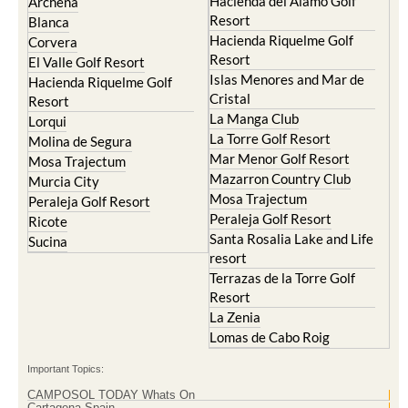
Hacienda del Alamo Golf
Archena
Resort
Blanca
Hacienda Riquelme Golf
Corvera
Resort
El Valle Golf Resort
Islas Menores and Mar de
Hacienda Riquelme Golf
Cristal
Resort
La Manga Club
Lorqui
La Torre Golf Resort
Molina de Segura
Mar Menor Golf Resort
Mosa Trajectum
Mazarron Country Club
Murcia City
Mosa Trajectum
Peraleja Golf Resort
Peraleja Golf Resort
Ricote
Santa Rosalia Lake and Life
Sucina
resort
Terrazas de la Torre Golf
Resort
La Zenia
Lomas de Cabo Roig
Important Topics:
CAMPOSOL TODAY Whats On
Cartagena Spain