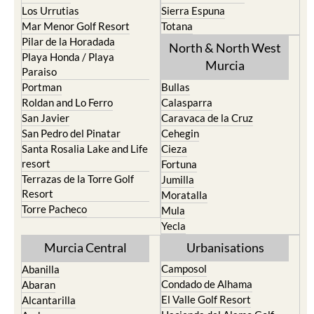
Los Urrutias
Sierra Espuna
Mar Menor Golf Resort
Totana
Pilar de la Horadada
North & North West
Playa Honda / Playa
Murcia
Paraiso
Portman
Bullas
Roldan and Lo Ferro
Calasparra
San Javier
Caravaca de la Cruz
San Pedro del Pinatar
Cehegin
Santa Rosalia Lake and Life
Cieza
resort
Fortuna
Terrazas de la Torre Golf
Jumilla
Resort
Moratalla
Torre Pacheco
Mula
Yecla
Murcia Central
Urbanisations
Camposol
Abanilla
Condado de Alhama
Abaran
El Valle Golf Resort
Alcantarilla