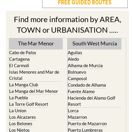
Find more information by AREA,
TOWN or URBANISATION .....
The Mar Menor
South West Murcia
Cabo de Palos
Aguilas
Cartagena
Aledo
El Carmoli
Alhama de Murcia
Islas Menores and Mar de
Bolnuevo
Cristal
Camposol
La Manga Club
Condado de Alhama
La Manga del Mar Menor
Fuente Alamo
La Puebla
Hacienda del Alamo Golf
La Torre Golf Resort
Resort
La Union
Lorca
Los Alcazares
Mazarron
Los Belones
Puerto de Mazarron
Los Nietos
Puerto Lumbreras